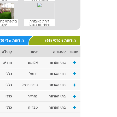
דירות מאובזרות
בית פרטי מרוו
ומצויידות במצע
יעקב 
(93) מודעות מפרטי
(0) מודעות שלי
שמור
קטגוריה
איזור
קהילה
בתי הארחה
אלומה
חרדים
בתי הארחה
יבנאל
כללי
בתי הארחה
טירת כרמל
כללי
בתי הארחה
נהרייה
כללי
בתי הארחה
טבריה
כללי