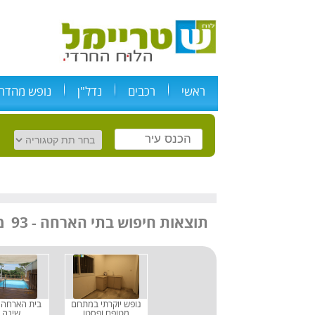
ראשי
רכבים
נדל"ן
נופש מהדרי
מודעות
תוצאות חיפוש
בתי הארחה
-
93
נופש יוקרתי במתחם
מטופח ופסטו
שינה 2