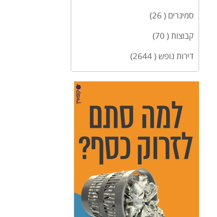
סמינרים ( 26)
קבוצות ( 70)
דירות נופש ( 2644)