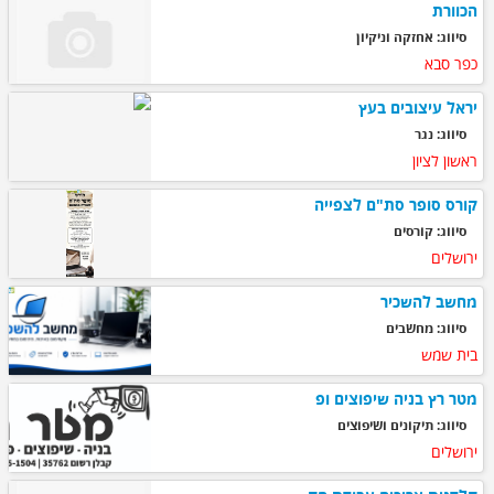
הכוורת
סיווג: אחזקה וניקיון
כפר סבא
יראל עיצובים בעץ
סיווג: נגר
ראשון לציון
קורס סופר סת"ם לצפייה
סיווג: קורסים
ירושלים
מחשב להשכיר
סיווג: מחשבים
בית שמש
מטר רץ בניה שיפוצים ופ
סיווג: תיקונים ושיפוצים
ירושלים