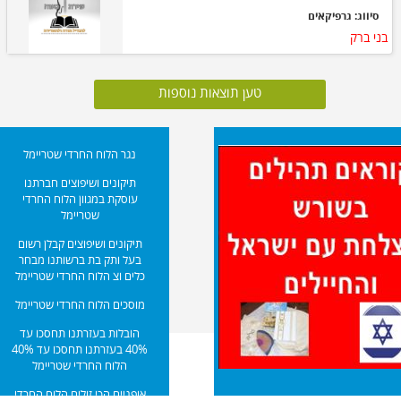
סיווג: גרפיקאים
בני ברק
טען תוצאות נוספות
נגר הלוח החרדי שטריימל
תיקונים ושיפוצים חברתנו
עוסקת במגוון הלוח החרדי
שטריימל
תיקונים ושיפוצים קבלן רשום
בעל ותק בת ברשותנו מבחר
כלים וצ הלוח החרדי שטריימל
מוסכים הלוח החרדי שטריימל
הובלות בעזרתנו תחסכו עד
40% בעזרתנו תחסכו עד 40%
הלוח החרדי שטריימל
אופניים הכי זולים הלוח החרדי