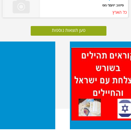
סיווג: יועצי מס
כל הארץ
טען תוצאות נוספות