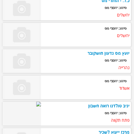
כ.ל. - החזרי מס
סיווג: יועצי מס
ירושלים
סיווג: יועצי מס
ירושלים
יועץ מס גדעון חושקובר
סיווג: יועצי מס
נהרייה
סיווג: יועצי מס
אשדוד
יניב טולדנו רואה חשבון
סיווג: יועצי מס
פתח תקווה
מרכז ייעוץ לשכיר