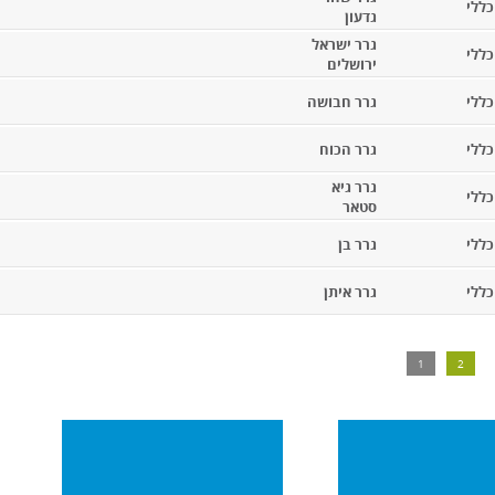
כללי
גדעון
גרר ישראל
כללי
ירושלים
כללי
גרר חבושה
כללי
גרר הכוח
גרר גיא
כללי
סטאר
כללי
גרר בן
כללי
גרר איתן
1
2