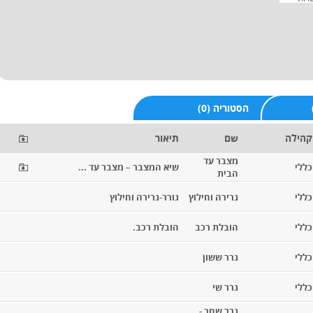
(0) הסטוריה
קהילה
שם
תיאור
מצבר עד
כללי
שיא המצבר – מצבר עד ...
הבית
כללי
גרירה וחילוץ
גורר-גרירה וחילוץ
כללי
הובלת רכב
הובלת רכב.
כללי
גרר ששון
כללי
גרר שי
גרר שחר -