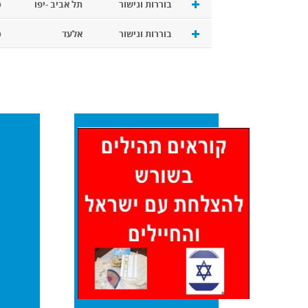
בוררות וגישור
תל אביב -יפו
כ
בוררות וגישור
אלעד
כ