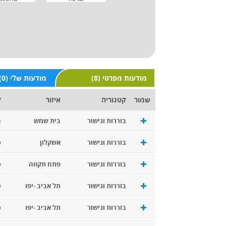
(8) מודעות מפרטי
(0) מודעות שלי
שמור
קטגוריה
איזור
ק
בוררות וגישור
בית שמש
ח
בוררות וגישור
אשקלון
כ
בוררות וגישור
פתח תקווה
כ
בוררות וגישור
תל אביב -יפו
כ
בוררות וגישור
תל אביב -יפו
כ