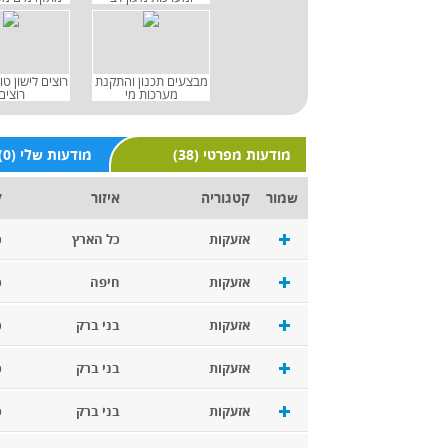
מבצעים תכנון והתקנת
רוצים לישון טו
מערכות מי
רוצים
(38) מודעות מפרטי
(0) מודעות שלי
שמור
קטגוריה
איזור
ק
אזעקות
כל הארץ
כ
אזעקות
חיפה
כ
אזעקות
בני ברק
כ
אזעקות
בני ברק
כ
אזעקות
בני ברק
כ