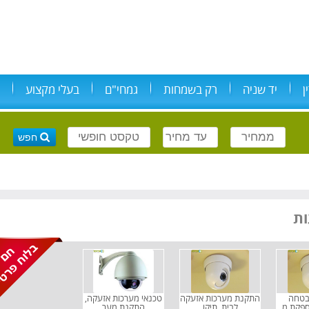
ן
יד שניה
רק בשמחות
גמחי"ם
בעלי מקצוע
בטחה
התקנת מערכות אזעקה
טכנאי מערכות אזעקה,
פקת מ
לבית, תיקו
התקנת מער