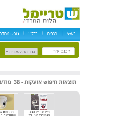
ראשי
רכבים
נדל"ן
נופש מהדרי
מודעות
תוצאות חיפוש
אזעקות
-
38
מצלמות אבטחה
פתרונות א
ומערכות מיגון לב
מתקדמים מס