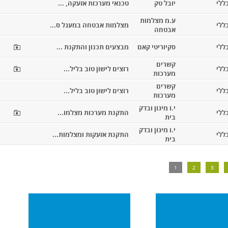
ללי
יובל טק
טכנאי מערכות אזעקה, ...
ע.מ מצלמות
ללי
מצלמות אבטחה במעגל ס...
אבטחה
ללי
סקיוריטי קאם
מבצעים תכנון והתקנת ...
קשרים
ללי
רוצים לישון טוב בליל...
מערכות
קשרים
ללי
רוצים לישון טוב בליל...
מערכות
י.ו מיגון ובדק
ללי
התקנת מערכות מצלמו...
בית
י.ו מיגון ובדק
ללי
התקנת אזעקות ומצלמות...
בית
1
2
3