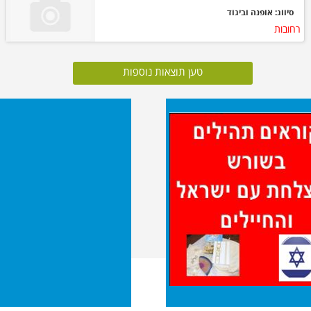
סיווג: אופנה וביגוד
רחובות
טען תוצאות נוספות