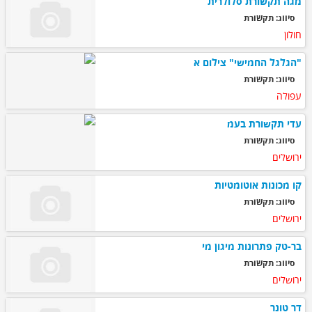
מגה תקשורת סלולרית
סיווג: תקשורת
חולון
"הגלגל החמישי" צילום א
סיווג: תקשורת
עפולה
עדי תקשורת בעמ
סיווג: תקשורת
ירושלים
קו מכונות אוטומטיות
סיווג: תקשורת
ירושלים
בר-טק פתרונות מיגון מי
סיווג: תקשורת
ירושלים
דר טונר