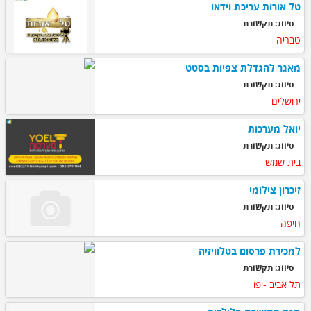
טל אורות עריכת וידאו
סיווג: תקשורת
טבריה
מאגר להגדלת צפיות בסטט
סיווג: תקשורת
ירושלים
יואל מערכות
סיווג: תקשורת
בית שמש
זיכרון צילומי
סיווג: תקשורת
חיפה
למכירת פרסום בטלוויזיה
סיווג: תקשורת
תל אביב -יפו