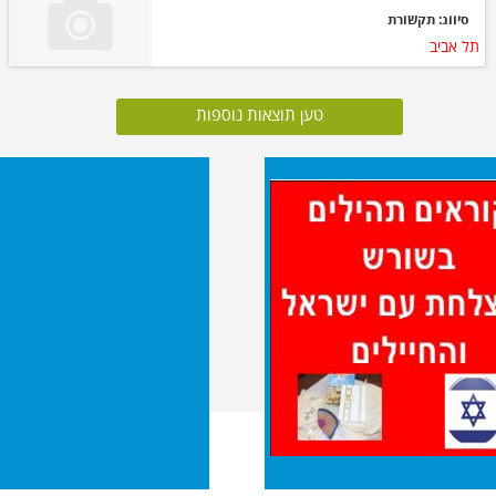
סיווג: תקשורת
תל אביב
טען תוצאות נוספות