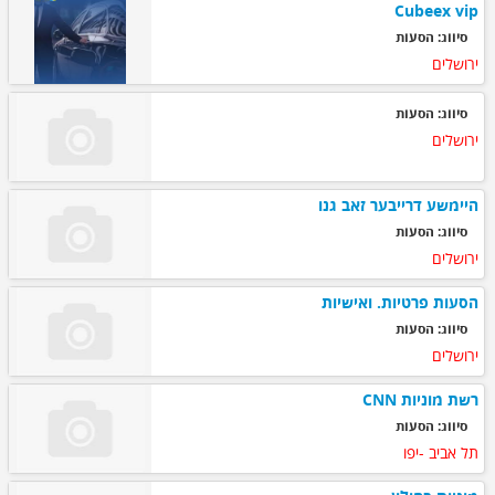
Cubeex vip
סיווג: הסעות
ירושלים
סיווג: הסעות
ירושלים
היימשע דרייבער זאב גנו
סיווג: הסעות
ירושלים
הסעות פרטיות. ואישיות
סיווג: הסעות
ירושלים
רשת מוניות CNN
סיווג: הסעות
תל אביב -יפו