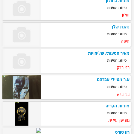
מוניות בחולון
סיווג: הסעות
חולון
נהגת שלך
סיווג: הסעות
חיפה
מאיר הסעות/ שליחויות
סיווג: הסעות
בני ברק
א.ר מטיילי אברהם
סיווג: הסעות
בני ברק
מוניות הקריה
סיווג: הסעות
מודיעין עילית
רון טורס