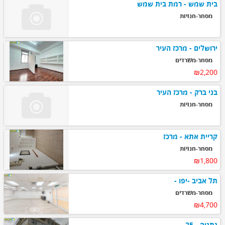
בית שמש - רמת בית שמש
מסחר-חנויות
ירושלים - מרכז העיר
מסחר-משרדים
₪2,200
בני ברק - מרכז העיר
מסחר-חנויות
קריית אתא - מרכז
מסחר-חנויות
₪1,800
תל אביב -יפו -
מסחר-משרדים
₪4,700
נתניה - 25