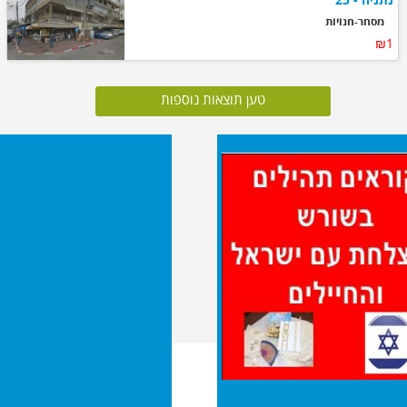
מסחר-חנויות
₪1
טען תוצאות נוספות