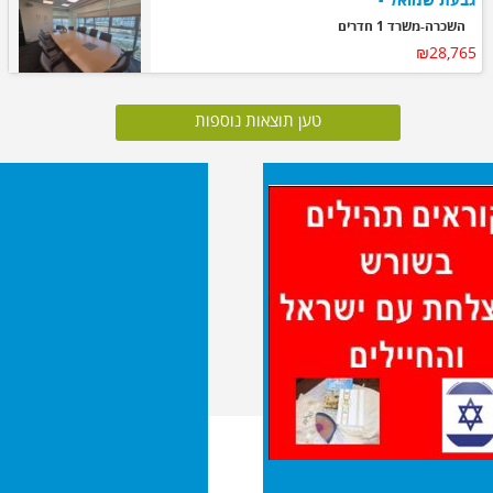
השכרה-משרד 1 חדרים
₪28,765
טען תוצאות נוספות